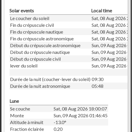
Solar events
Local time
Le coucher du soleil
Sat, 08 Aug 2026 2
Fin du crépuscule civil
Sat, 08 Aug 2026 2
Fin du crépuscule nautique
Sat, 08 Aug 2026 2
Fin du crépuscule astronomique
Sat, 08 Aug 2026 2
Début du crépuscule astronomique
Sun, 09 Aug 2026 0
Début du crépuscule nautique
Sun, 09 Aug 2026 0
Début du crépuscule civil
Sun, 09 Aug 2026 0
lever du soleil
Sun, 09 Aug 2026 0
Durée de la nuit (coucher-lever du soleil)
09:30
Durée de la nuit astronomique
05:48
Lune
Se couche
Sat, 08 Aug 2026 18:00:07
Monte
Sun, 09 Aug 2026 01:46:45
Altitude à minuit
-13.0°
Fraction éclairée
0.20