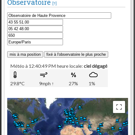
Observatoire
[?]
Météo à 12:40:49 PM heure locale:
ciel dégagé
29.8°C
9mph ↑
27%
1%